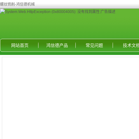
螺纹铣削-鸿信德机械
网站首页
鸿信德产品
常见问题
技术文