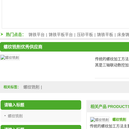
热门点击：
铸铁平台
|
铸铁平板平台
|
压砂平板
|
铸铁平板
|
床身
螺纹铣削优秀供应商
传统的螺纹加工方法
其是三轴联动数控加
螺纹铣削
|
相关标签：
请输入标题
相关产品 PRODUCT
螺纹铣削
螺纹铣削
传统的螺纹加工方法主