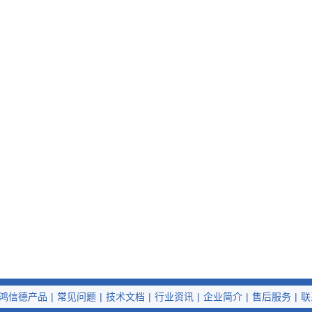
鸿信德产品
|
常见问题
|
技术文档
|
行业资讯
|
企业简介
|
售后服务
|
联