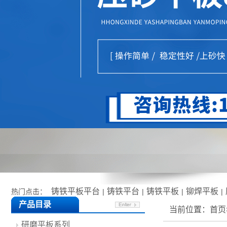
铸铁平板平台
铸铁平台
铸铁平板
铆焊平板
热门点击：
|
|
|
|
产品目录
当前位置：
首页
研磨平板系列