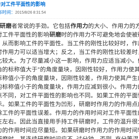
力对工件平面性的影响
布时间：
2015/8/26 8:31:54
研磨
者常说的手劲。它包括
作用力
的大小、作用力的
对工件平面性的影响
研磨
时的作用力不可避免地会使被
，从而影响工件的平面性。当工件的刚性比较好时，作
时作用力可以适当增大；反之，当工件的刚性比较差时
比较大。为了尽量减小这一影响，作用力应适当减小。
角的标称值大于°的角度量块，因刚性较好，作用力使
标称值小于的角度量块，因刚性较差，作用力使其产生
的标称值小于的角度量块，作用力应减到很小。作用力
点不同，对工件平面性的影响也不同。如果工件的平面
示。如果工件的平面性为凹形，研磨时作用力的作用点
除工件的平面性误差。作用力的作用时间对工件平面性
在左右。因此当直接用手持工件研磨时，工件的温升很
力的作用时间应尽量短。如果研磨时作用力的作用时间
研磨时，其连续研磨时间应不_过分钟。否则_充分等