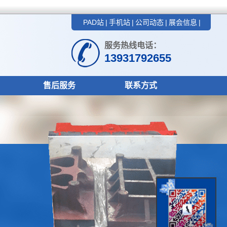
PAD站
|
手机站
|
公司动态
|
展会信息
|
服务热线电话：
13931792655
售后服务
联系方式