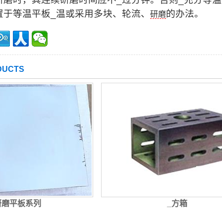
置于等温平板_温或采用多块、轮流、
的办法。
研磨
UCTS
研磨平板系列
_方箱