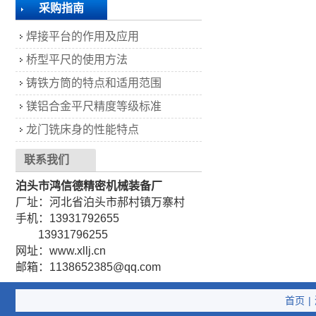
采购指南
焊接平台的作用及应用
桥型平尺的使用方法
铸铁方筒的特点和适用范围
镁铝合金平尺精度等级标准
龙门铣床身的性能特点
联系我们
泊头市鸿信德精密机械装备厂
厂址：河北省泊头市郝村镇万寨村
手机：13931792655
13931796255
网址：www.xllj.cn
邮箱：1138652385@qq.com
首页
|