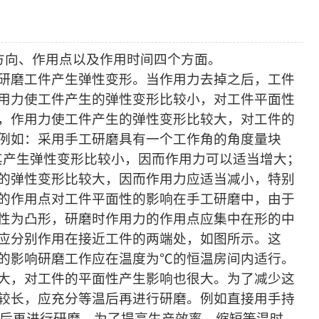
方向、作用点以及作用时间四个方面。
研磨工件产生弹性变形。当作用力去掉之后，工件
用力使工件产生的弹性变形比较小，对工件平面性
，作用力使工件产生的弹性变形比较大，对工件的
例如：采用手工研磨具有一个工作角的角度量块
其产生弹性变形比较小，因而作用力可以适当增大；
的弹性变形比较大，因而作用力应适当减小，特别
的作用点对工件平面性的影响在手工研磨中，由于
性为凸形，研磨时作用力的作用点应集中在形的中
应分别作用在接近工件的两端处，如图所示。这
的影响研磨工作应在温度为℃的恒温房间内适行。
大，对工件的平面性产生影响也很大。为了减少这
较长，应充分等温后再进行研磨。例如直接用手持
温后再进行研磨。为了提高生产效率，缩短等温时