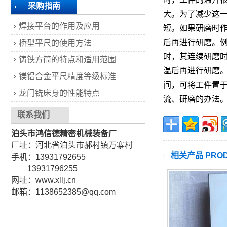
采购指南
大。为了减少这
焊接平台的作用及应用
短。如果研磨时
后再进行研磨。
桥型平尺的使用方法
时，其连续研磨时
铸铁方筒的特点和适用范围
温后再进行研磨
镁铝合金平尺精度等级标准
间，可将工件置于
龙门铣床身的性能特点
流、研磨的办法
联系我们
泊头市鸿信德精密机械装备厂
厂址：河北省泊头市郝村镇万寨村
相关产品 PROD
手机：13931792655
13931796255
网址：www.xllj.cn
邮箱：1138652385@qq.com