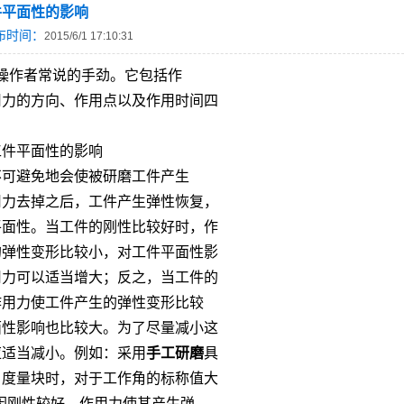
件平面性的影响
布时间：
2015/6/1 17:10:31
操作者常说的手劲。它包括作
用力的方向、作用点以及作用时间四
工件平面性的影响
不可避免地会使被研磨工件产生
用力去掉之后，工件产生弹性恢复，
平面性。当工件的刚性比较好时，作
的弹性变形比较小，对工件平面性影
用力可以适当增大；反之，当工件的
作用力使工件产生的弹性变形比较
面性影响也比较大。为了尽量减小这
应适当减小。例如：采用
手工研磨
具
角度量块时，对于工作角的标称值大
因刚性较好，作用力使其产生弹