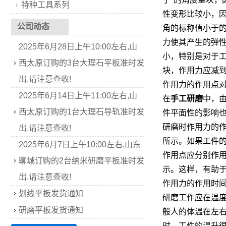
特种工具系列
性变形比较小，
公司动态
角的标称值小于
力使其产生的弹
2025年6月28日上午10:00左右,山
小，特别是对于
西太原订购的3台大理石平板准时发
块，作用力应减
出.请注意查收!
作用力的作用点
2025年6月14日上午11:00左右,山
在
手工研磨
中，
西太原订购的1台大理石导轨准时发
件平面性的影响
研磨时作用力的
出.请注意查收!
所示。如果工件
2025年6月7日上午10:00左右,山东
作用点应分别作
聊城订购的2台纳米研磨平板准时发
示。这样，有助
出.请注意查收!
作用力的作用时
划线平板发货通知
研磨工作应在温
研磨平板发货通知
般人的体温在左
时，工件的温升