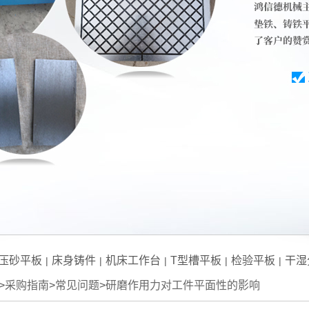
压砂平板
床身铸件
机床工作台
T型槽平板
检验平板
干湿
|
|
|
|
|
>
采购指南
>
常见问题
>
研磨作用力对工件平面性的影响