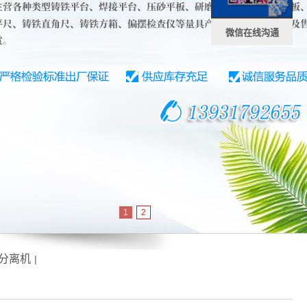
微信在线沟通
1
2
分离机
|