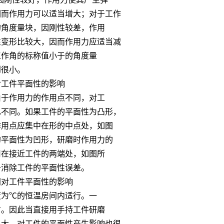
因而作用力可以适当增大；对于工作
的角度量块，因刚性较差，作用
性变形比较大，因而作用力应适当减
工作角的标称值小于的角度量
到很小。
对工件平面性的影响
由于作用力的作用点不同，对工
也不同。如果工件的平面性为凸形，
作用点应集中在形的中点处，如图
的平面性为凹形，研磨时作用力的
用在接近工件的两端处，如图所
于消除工件的平面性误差。
间对工件平面性的影响
度为℃的恒温房间内适行。一
右。因此当直接用手持工件研磨
很大，对工件的平面性产生影响也很