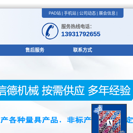
PAD站
|
手机站
|
公司动态
|
展会信息
|
服务热线电话：
13931792655
售后服务
联系方式