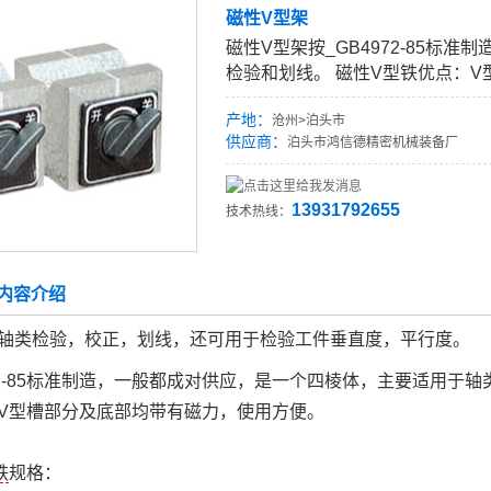
磁性V型架
磁性V型架按_GB4972-85
检验和划线。 磁性V型铁优点：
产地：
沧州>泊头市
供应商：
泊头市鸿信德精密机械装备厂
13931792655
技术热线：
内容介绍
于轴类检验，校正，划线，还可用于检验工件垂直度，平行度。
972-85标准制造，一般都成对供应，是一个四棱体，主要适用于
V型槽部分及底部均带有磁力，使用方便。
铁
规格：