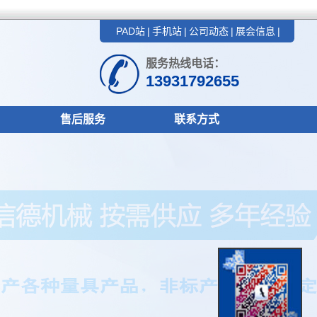
PAD站
|
手机站
|
公司动态
|
展会信息
|
服务热线电话：
13931792655
售后服务
联系方式