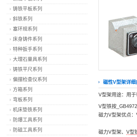
铸铁平板系列
斜铁系列
塞环规系列
床身铸件系列
特种扳手系列
大理石量具系列
铸铁平尺系列
偏摆检查仪系列
磁性V型架详细
方箱系列
V型架用途：用
弯板系列
V型铁按_GB4
机床垫铁系列
磁力V型架优点：
防爆工具系列
防磁工具系列
磁力V型架、
V型