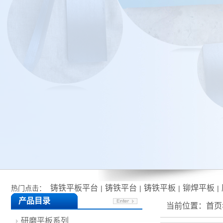
铸铁平板平台
铸铁平台
铸铁平板
铆焊平板
热门点击：
|
|
|
|
产品目录
当前位置：
首页
研磨平板系列