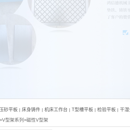
压砂平板
床身铸件
机床工作台
T型槽平板
检验平板
干湿
|
|
|
|
|
>
V型架系列
>
磁性V型架