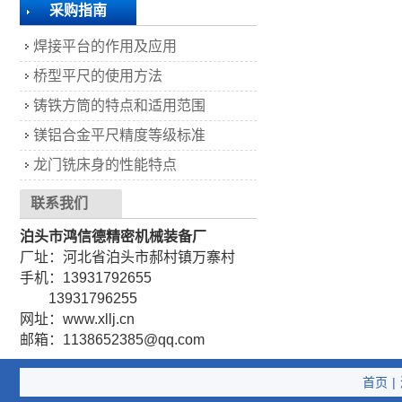
采购指南
焊接平台的作用及应用
桥型平尺的使用方法
铸铁方筒的特点和适用范围
镁铝合金平尺精度等级标准
龙门铣床身的性能特点
联系我们
泊头市鸿信德精密机械装备厂
厂址：河北省泊头市郝村镇万寨村
手机：13931792655
13931796255
网址：www.xllj.cn
邮箱：1138652385@qq.com
首页
|