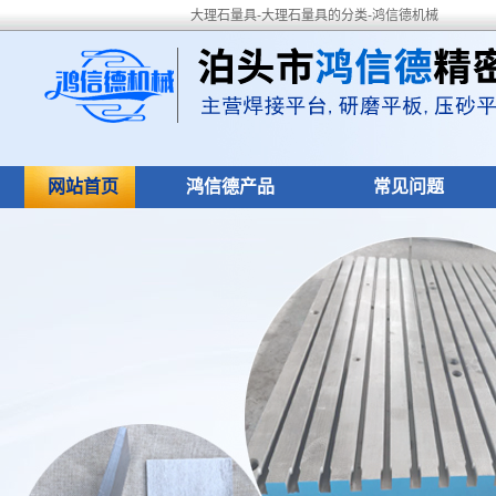
大理石量具-大理石量具的分类-鸿信德机械
网站首页
鸿信德产品
常见问题