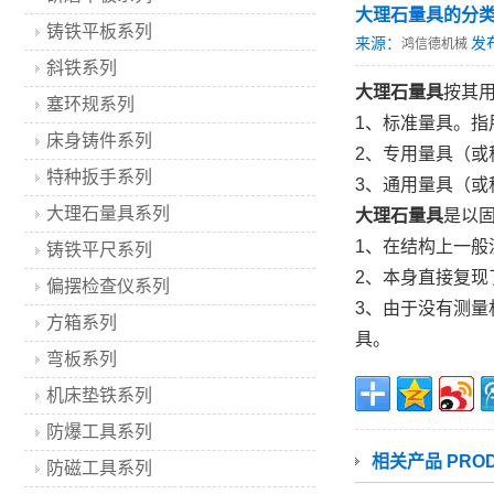
大理石量具的分
铸铁平板系列
来源：
发
鸿信德机械
斜铁系列
大理石量具
按其
塞环规系列
1、标准量具。
床身铸件系列
2、专用量具（
特种扳手系列
3、通用量具（
大理石量具系列
大理石量具
是以
1、在结构上一
铸铁平尺系列
2、本身直接复现
偏摆检查仪系列
3、由于没有测
方箱系列
具。
弯板系列
机床垫铁系列
防爆工具系列
相关产品 PROD
防磁工具系列