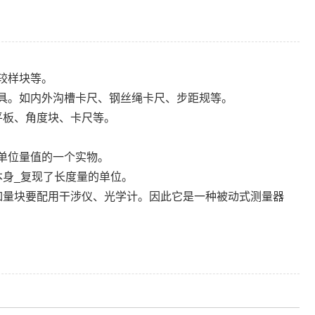
较样块等。
量具。如内外沟槽卡尺、钢丝绳卡尺、步距规等。
平板、角度块、卡尺等。
单位量值的一个实物。
本身_复现了长度量的单位。
如量块要配用干涉仪、光学计。因此它是一种被动式测量器