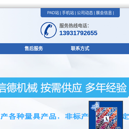
PAD站
|
手机站
|
公司动态
|
展会信息
|
服务热线电话：
13931792655
售后服务
联系方式