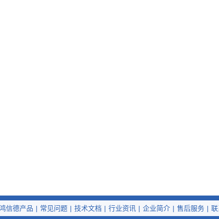
鸿信德产品
|
常见问题
|
技术文档
|
行业资讯
|
企业简介
|
售后服务
|
联