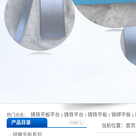
铸铁平板平台
铸铁平台
铸铁平板
铆焊平板
热门点击：
|
|
|
|
产品目录
当前位置：
首页
研磨平板系列