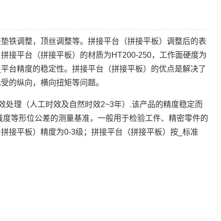
整垫铁调整，顶丝调整等。拼接平台（拼接平板）调整后的表
平台（拼接平板）的材质为HT200-250，工作面硬度为
，以_平台精度的稳定性。拼接平台（拼接平板）的优点是解决了
承受的纵向，横向扭矩等问题。
两次时效处理（人工时效及自然时效2~3年）.该产品的精度稳定而
线度等形位公差的测量基准，一般用于检验工件、精密零件的
接平板）精度为0-3级；拼接平台（拼接平板）按_标准