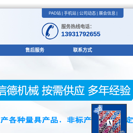
PAD站
|
手机站
|
公司动态
|
展会信息
|
服务热线电话：
13931792655
售后服务
联系方式