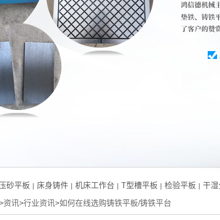
压砂平板
床身铸件
机床工作台
T型槽平板
检验平板
干湿
|
|
|
|
|
>
资讯
>
行业资讯
>
如何在线选购铸铁平板/铸铁平台