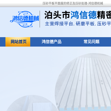
压砂平板平面度的修正及压砂处理-鸿信德机械
网站首页
鸿信德产品
常见问题