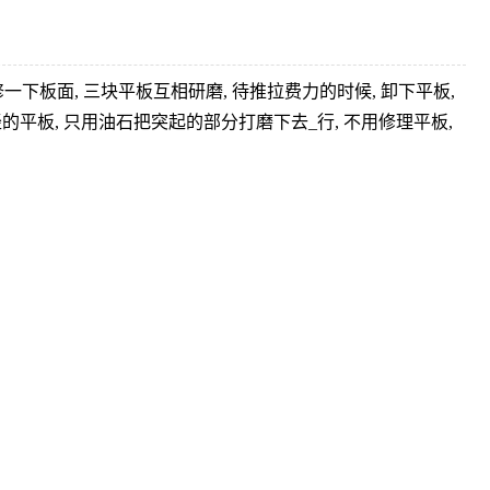
一下板面, 三块平板互相研磨, 待推拉费力的时候, 卸下平板,
的平板, 只用油石把突起的部分打磨下去_行, 不用修理平板,