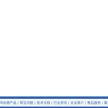
鸿信德产品
|
常见问题
|
技术文档
|
行业资讯
|
企业简介
|
售后服务
|
联