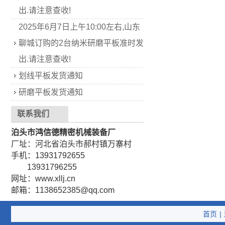
出.请注意查收!
2025年6月7日上午10:00左右,山东
聊城订购的2台纳米研磨平板准时发
出.请注意查收!
划线平板发货通知
研磨平板发货通知
联系我们
泊头市鸿信德精密机械装备厂
厂址：河北省泊头市郝村镇万寨村
手机：13931792655
13931796255
网址：www.xllj.cn
邮箱：1138652385@qq.com
首页
|