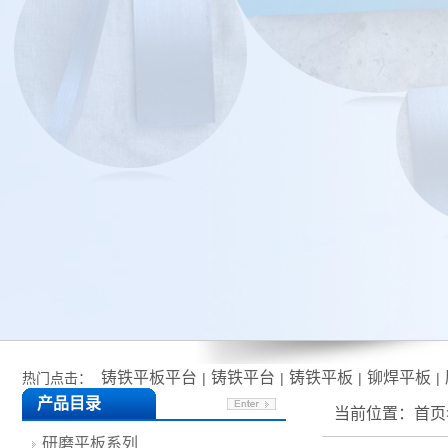
铸铁平板平台
铸铁平台
铸铁平板
铆焊平板
热门点击：
|
|
|
|
产品目录
当前位置：
首页
研磨平板系列