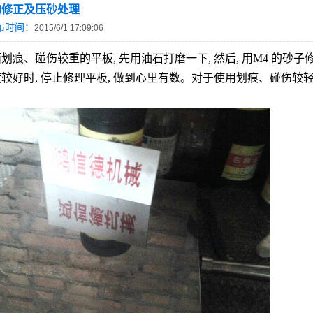
的修正及压砂处理
布时间：
2015/6/1 17:09:06
痕、碰伤较重的平板, 先用油石打磨一下, 然后, 用M4 的砂子修
较好时, 停止修理平板, 做到心里有数。对于使用划痕、碰伤较轻
。