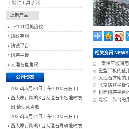
特种工具系列
上新产品
TR101粗糙度仪
螺纹塞规
铸铁平台
相关资讯 NEWS
研磨平板
T型槽平板适
大理石直角尺
重型平板的使
公司动态
大理石方箱的
北京铸铁平板
2025年6月28日上午10:00左右,山
镜面研磨平台
西太原订购的3台大理石平板准时发
弯板工作台的
出.请注意查收!
2025年6月14日上午11:00左右,山
西太原订购的1台大理石导轨准时发