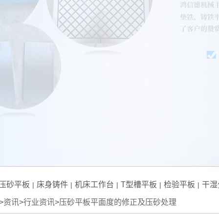
压砂平板
床身铸件
机床工作台
T型槽平板
检验平板
干湿
|
|
|
|
|
>
资讯
>
行业资讯
>
压砂平板平面度的修正及压砂处理