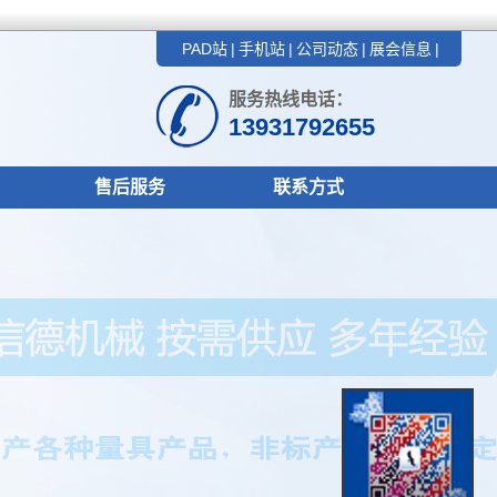
PAD站
|
手机站
|
公司动态
|
展会信息
|
服务热线电话：
13931792655
售后服务
联系方式