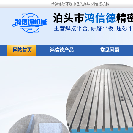
检验螺纹环规中径的办法-鸿信德机械
网站首页
鸿信德产品
常见问题