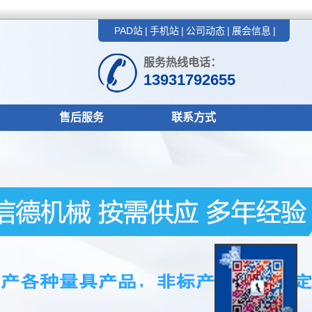
PAD站
|
手机站
|
公司动态
|
展会信息
|
服务热线电话：
13931792655
售后服务
联系方式