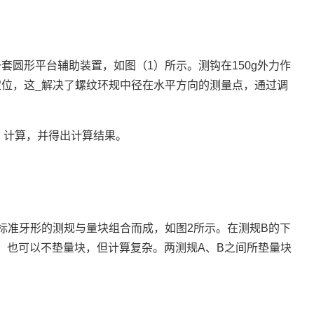
圆形平台辅助装置，如图（1）所示。测钩在150g外力作
位，这_解决了螺纹环规中径在水平方向的测量点，通过调
）计算，并得出计算结果。
标准牙形的测规与量块组合而成，如图2所示。在测规B的下
，也可以不垫量块，但计算复杂。两测规A、B之间所垫量块