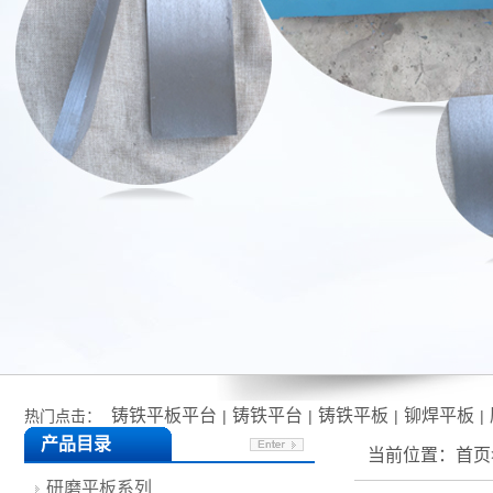
铸铁平板平台
铸铁平台
铸铁平板
铆焊平板
热门点击：
|
|
|
|
产品目录
当前位置：
首页
研磨平板系列