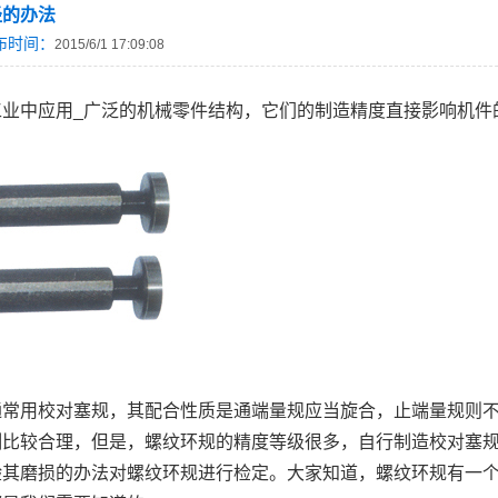
径的办法
布时间：
2015/6/1 17:09:08
工业中应用_广泛的机械零件结构，它们的制造精度直接影响机件
通常用校对塞规，其配合性质是通端量规应当旋合，止端量规则
测比较合理，但是，螺纹环规的精度等级很多，自行制造校对塞
验其磨损的办法对螺纹环规进行检定。大家知道，螺纹环规有一个